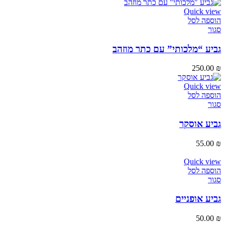
Quick view
הוספה לסל
סגור
גביע “מלכותי” עם כתר מוזהב
250.00
₪
Quick view
הוספה לסל
סגור
גביע אוסקר
55.00
₪
Quick view
הוספה לסל
סגור
גביע אופניים
50.00
₪