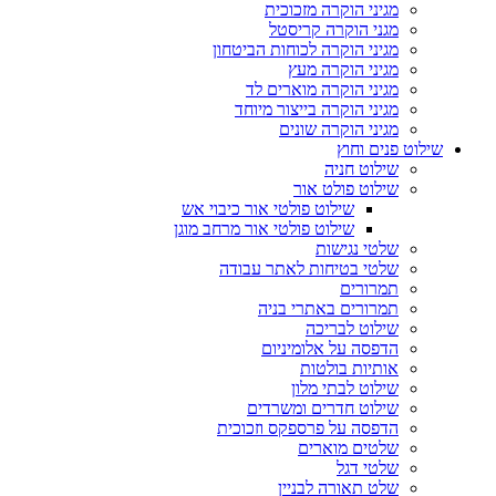
מגיני הוקרה מזכוכית
מגני הוקרה קריסטל
מגיני הוקרה לכוחות הביטחון
מגיני הוקרה מעץ
מגיני הוקרה מוארים לד
מגיני הוקרה בייצור מיוחד
מגיני הוקרה שונים
שילוט פנים וחוץ
שילוט חניה
שילוט פולט אור
שילוט פולטי אור כיבוי אש
שילוט פולטי אור מרחב מוגן
שלטי נגישות
שלטי בטיחות לאתר עבודה
תמרורים
תמרורים באתרי בניה
שילוט לבריכה
הדפסה על אלומיניום
אותיות בולטות
שילוט לבתי מלון
שילוט חדרים ומשרדים
הדפסה על פרספקס וזכוכית
שלטים מוארים
שלטי דגל
שלט תאורה לבניין