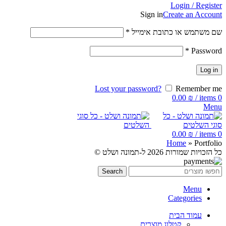
Login / Register
Sign in
Create an Account
שם משתמש או כתובת אימייל
*
*
Password
Log in
Lost your password?
Remember me
0.00
₪
/
items
0
Menu
0.00
₪
/
items
0
Home
»
Portfolio
כל הזכויות שמורות 2026 ל-תמונה ושלט ©
Search
Menu
Categories
עמוד הבית
קטלוג מוצרים